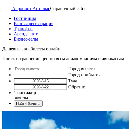
Аэропорт
Анталья
Справочный
сайт
Гостиницы
Ранняя регистрация
Трансфер
Аренда авто
Бизнес-залы
Дешевые авиабилеты онлайн
Поиск и сравнение цен по всем авиакомпаниям и авиакассам
Город вылета
Город прибытия
Туда
Обратно
1
пассажир
эконом
Найти билеты