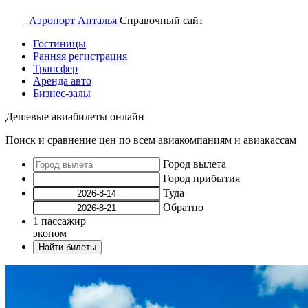
Аэропорт
Анталья
Справочный
сайт
Гостиницы
Ранняя регистрация
Трансфер
Аренда авто
Бизнес-залы
Дешевые авиабилеты онлайн
Поиск и сравнение цен по всем авиакомпаниям и авиакассам
Город вылета
Город прибытия
Туда
Обратно
1
пассажир
эконом
Найти билеты