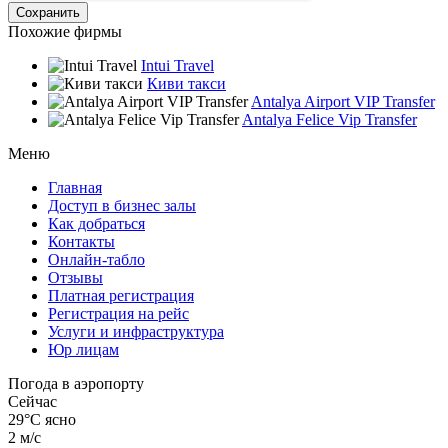
Похожие фирмы
Intui Travel
Киви такси
Antalya Airport VIP Transfer
Antalya Felice Vip Transfer
Меню
Главная
Доступ в бизнес залы
Как добраться
Контакты
Онлайн-табло
Отзывы
Платная регистрация
Регистрация на рейс
Услуги и инфраструктура
Юр лицам
Погода в аэропорту
Сейчас
29°C
ясно
2 м/с