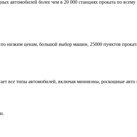
ых автомобилей более чем в 20 000 станциях проката по всему м
по низким ценам, большой выбор машин, 25000 пунктов проката,
гает все типы автомобилей, включая минивэны, роскошные авто 
и.