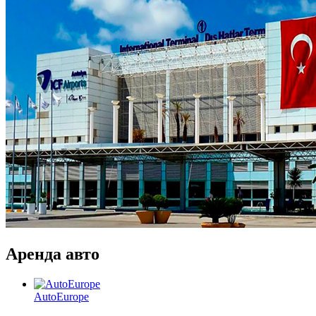
Аренда авто
AutoEurope