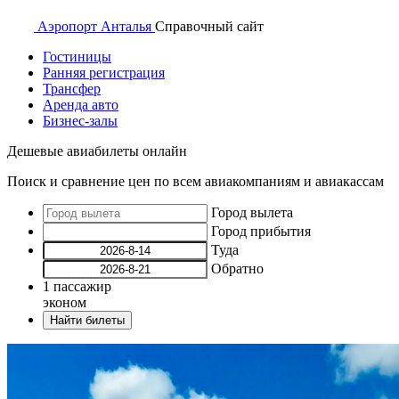
Аэропорт
Анталья
Справочный
сайт
Гостиницы
Ранняя регистрация
Трансфер
Аренда авто
Бизнес-залы
Дешевые авиабилеты онлайн
Поиск и сравнение цен по всем авиакомпаниям и авиакассам
Город вылета
Город прибытия
Туда
Обратно
1
пассажир
эконом
Найти билеты