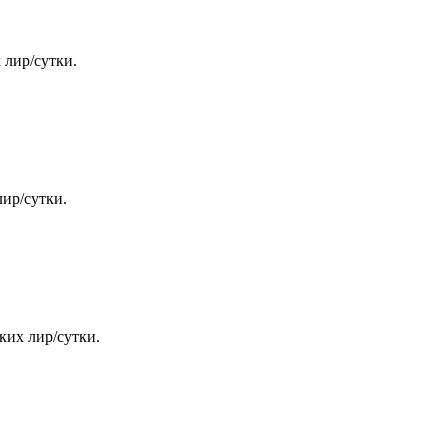
 лир/сутки.
лир/сутки.
цких лир/сутки.