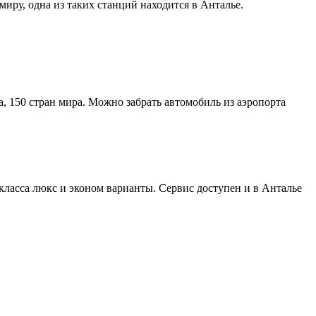
иру, одна из таких станций находится в Анталье.
 150 стран мира. Можно забрать автомобиль из аэропорта
класса люкс и эконом варианты. Сервис доступен и в Анталье