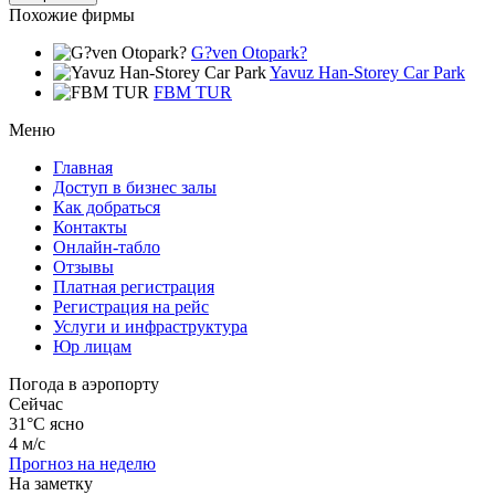
Похожие фирмы
G?ven Otopark?
Yavuz Han-Storey Car Park
FBM TUR
Меню
Главная
Доступ в бизнес залы
Как добраться
Контакты
Онлайн-табло
Отзывы
Платная регистрация
Регистрация на рейс
Услуги и инфраструктура
Юр лицам
Погода в аэропорту
Сейчас
31°C
ясно
4 м/с
Прогноз на неделю
На заметку