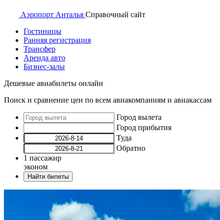
Аэропорт
Анталья
Справочный
сайт
Гостиницы
Ранняя регистрация
Трансфер
Аренда авто
Бизнес-залы
Дешевые авиабилеты онлайн
Поиск и сравнение цен по всем авиакомпаниям и авиакассам
Город вылета
Город прибытия
Туда
Обратно
1
пассажир
эконом
Найти билеты